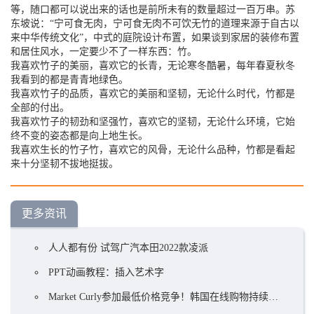
等，随口都可以说出来的话也是前所未有的数量超过一百万串。苏
东坡说：“宁可食无肉，宁可食无肉不可饮无竹的道理来源于自古以
来中华传统文化”，中式的庭院设计布置，如果谈到家居的装修布置
和居住风水，一定要少不了一样东西：竹。
我喜欢竹子的美丽，喜欢它的长青，无论寒冬酷暑，每年春夏秋冬
我看到的都是青青地绿色。
我喜欢竹子的品质，喜欢它的美丽和坚韧，无论什么时代，竹都是
全部的付出。
我喜欢竹子的韧劲和坚强竹，喜欢它的坚韧，无论什么环境，它始
终不变的姿态都是向上地生长。
我喜欢生长的竹子竹，喜欢它的风骨，无论什么品种，竹都是看起
来十分坚韧不拔地挺拔。
更多资讯
人人都有份 试驾广汽本田2022款凌派
PPT动画教程：插入艺术字
Market Curly参加最低价格竞争！韩国在线购物持续火爆