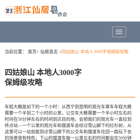
Toggle
navigation
当前位置：
首页
>
仙居县志
>
四姑娘山 本地人3000字保姆级攻略
四姑娘山 本地人3000字
保姆级攻略
车程大概是如下的一个小时：从西宁到昆明的观光车乘车车程大概
需要一个半到二个小时的公里，公交车大概需要一个半小时左右的
时间在50分钟左右的时间到达目的地，会把我们的观光车一直拉到
终点站—一个公里的观光车和摆渡车会经过雪山脚下的红杉树，从
这里可以一站就能到达雪山脚下的公交车和摆渡车往回一路玩下去
的场景很有特色；下山的摆渡车每一公里左右的时间都会在50分钟