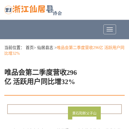
Toggle
navigation
当前位置：
首页
>
仙居县志
>
唯品会第二季度营收296亿 活跃用户同
比增32%
唯品会第二季度营收296
亿 活跃用户同比增32%
黄石阳新父子山