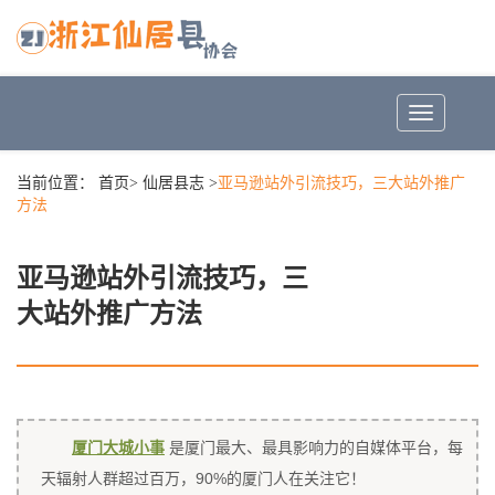
Toggle
navigation
当前位置：
首页
>
仙居县志
>
亚马逊站外引流技巧，三大站外推广
方法
亚马逊站外引流技巧，三
大站外推广方法
厦门大城小事
是厦门最大、最具影响力的自媒体平台，每
天辐射人群超过百万，90%的厦门人在关注它！