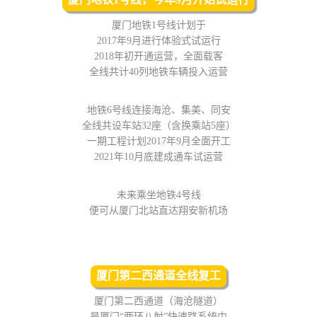
厦门地铁1号线计划于
2017年9月进行体验式试运行
2018年初开通运营，全面载客
全线共计40列地铁车辆投入运营
地铁6号线连接海沧、集美、同安
全线共设车站32座（含换乘站5座）
一期工程计划2017年9月全面开工
2021年10月底建成通车试运营
未来乘坐地铁4号线
便可从厦门北站直达翔安新机场
厦门第二西通道全线复工
厦门第二西通道（海沧隧道）
是厦门“两环八射”快速路系统中