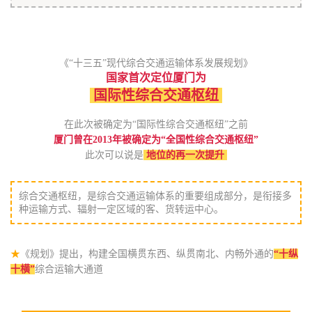
《“十三五”现代综合交通运输体系发展规划》
国家首次定位厦门为
国际性综合交通枢纽
在此次被确定为“国际性综合交通枢纽”之前
厦门曾在2013年被确定为“全国性综合交通枢纽”
此次可以说是
地位的再一次提升
综合交通枢纽，是综合交通运输体系的重要组成部分，是衔接多
种运输方式、辐射一定区域的客、货转运中心。
★
《规划》提出，构建全国横贯东西、纵贯南北、内畅外通的
“十纵
十横”
综合运输大通道