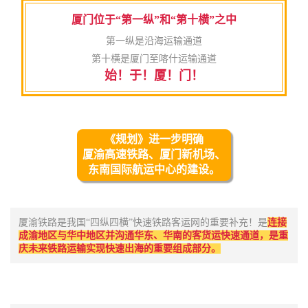
厦门位于“第一纵”和“第十横”之中
第一纵是沿海运输通道
第十横是厦门至喀什运输通道
始！于！厦！门！
《规划》进一步明确
厦渝高速铁路、厦门新机场、
东南国际航运中心的建设。
厦渝铁路是我国“四纵四横”快速铁路客运网的重要补充！是
连接
成渝地区与华中地区并沟通华东、华南的客货运快速通道，是重
庆未来铁路运输实现快速出海的重要组成部分。