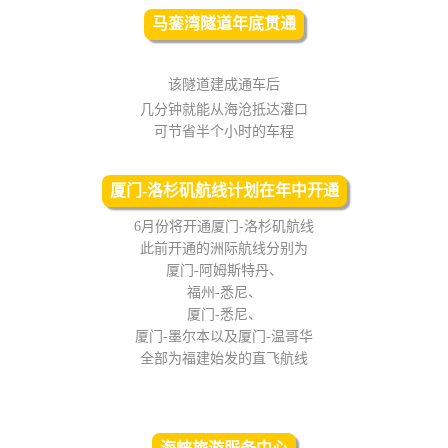
马銮湾隧道年底贯通
该隧道建成通车后
几分钟就能从海沧抵达灌口
可节省半个小时的车程
厦门-洛杉矶航线计划在年中开通
6月份将开通厦门-洛杉矶航线
此前开通的洲际航线分别为
厦门-阿姆斯特丹、
福州-悉尼、
厦门-悉尼、
厦门-墨尔本以及厦门-温哥华
全部为福建始发的直飞航线