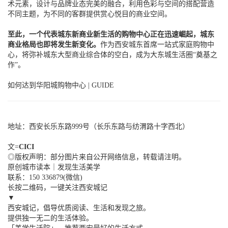
术元素，设计与品牌业态完美的融合，利用色彩与空间的搭配营造
不同主题，为不同的客群提供赏心悦目的商业空间。
至此，一个代表城东新商业新生活的购物中心正在迅速崛起，城东
商业格局也即将发生新变化。
作为西安城东首席一站式家庭购物中
心，将弥补城东大型商业综合体的空白，成为大东城生活圈“奠基之
作”。
如何达到华阳城购物中心
|
GUIDE
地址：西安长乐东路999号（长乐东路与纺渭路十字西北）
文=
CICI
◎版权声明：部分图片来自公开网络信息，转载请注明
。
原创城市读本｜发现生活美学
联系：150 336879
(微信)
长按二维码，一键关注西安城记
▼
西安城记，倡导优质阅读、生活和发现之旅。
提供独一无二的生活体验。