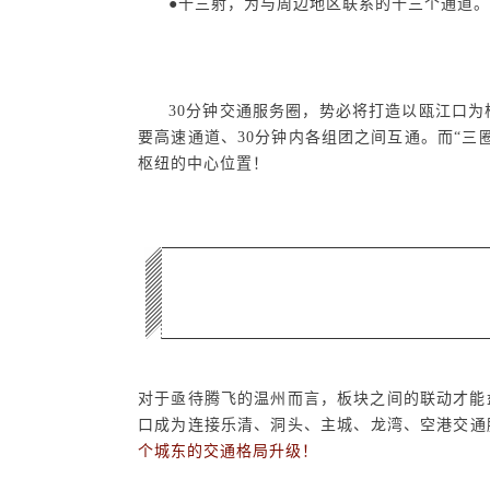
●十三射，为与周边地区联系的十三个通道。
30
分钟交通服务圈，势必将打造以瓯江口为
要高速通道、
30
分钟内各组团之间互通。而“三
枢纽的中心位置！
对于亟待腾飞的温州而言，板块之间的联动才能
口成为连接乐清、洞头、主城、龙湾、空港交通
个城东的交通格局升级！