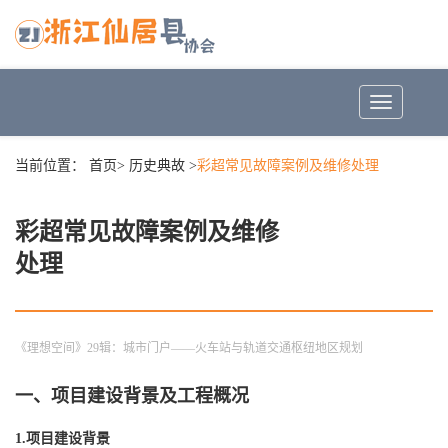
Toggle
navigation
当前位置：
首页
>
历史典故
>
彩超常见故障案例及维修处理
彩超常见故障案例及维修
处理
《理想空间》
29辑：城市门户——火车站与轨道交通枢纽地区规划
一、项目建设背景及工程概况
1.项目建设背景