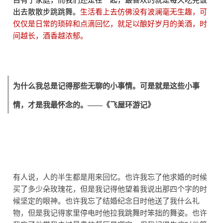
出去散散步跳跳舞。
生活看上去仿佛没有波澜毫无生趣，可
仅仅是日常的琐碎和点滴回忆，就足以酿好岁月的美酒，时
间越长，酒香越浓郁。
为什么我总是记得那些无聊的小事情。可是就是这些小事
情，才是我最怀念的。
——《飞屋环游记》
有人说，人的半生都是用来回忆。也许我忘了他求婚的时候
买了多少朵玫瑰花，但是我记得他望着我说出那四个字的时
候坚定的眼神。也许我忘了结婚纪念日时他送了我什么礼
物，但是我记得家里停电时他拉我跳舞时笨拙的舞姿。也许