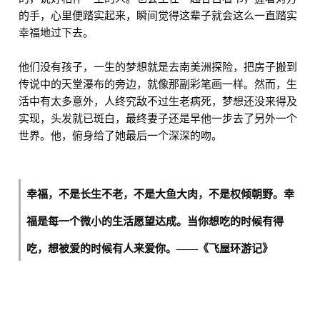
的手，心里便踏实起来，瞬间觉得这辈子就会这么一直踏实
幸福地过下去。
他们没有孩子，一生的梦想就是去南美洲探险，把房子搬到
传说中的天堂瀑布的旁边，就像那副彩笔画一样。然而，生
活中有太多意外，人终究敌不过生老病死，梦想还没来得及
实现，头发就已斑白，最终妻子还是早他一步去了另外一个
世界。他，俯身给了她最后一个深深的吻。
幸福，不是长生不老，不是大鱼大肉，不是权倾朝野。幸
福是每一个微小的生活愿望达成。当你想吃的时候有得
吃，想被爱的时候有人来爱你。
——《飞屋环游记》