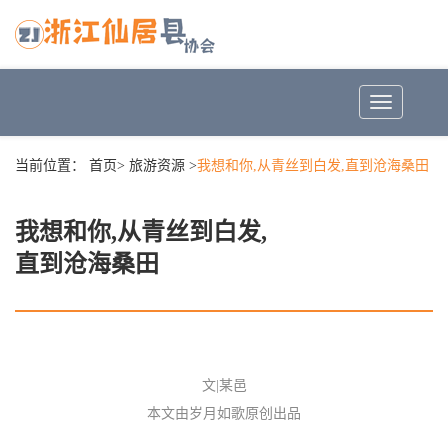
Toggle
navigation
当前位置：
首页
>
旅游资源
>
我想和你,从青丝到白发,直到沧海桑田
我想和你,从青丝到白发,
直到沧海桑田
文|某邑
本文由岁月如歌原创出品