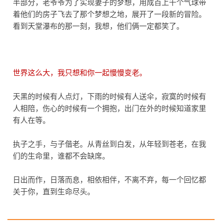
半部分，老爷爷为了实现妻子的梦想，用成百上千个气球带
着他们的房子飞去了那个梦想之地，展开了一段新的冒险。
看到天堂瀑布的那一刻，我想，他们俩一定都笑了。
世界这么大，我只想和你一起慢慢变老。
天黑的时候有人点灯，下雨的时候有人送伞，寂寞的时候有
人相陪，伤心的时候有一个拥抱，出门在外的时候知道家里
有人在等。
执子之手，与子偕老。从青丝到白发，从年轻到苍老，在我
们的生命里，谁都不会缺席。
日出而作，日落而息，相依相伴，不离不弃，每一个回忆都
关于你，直到生命尽头。