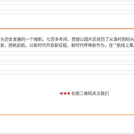
汕头历史发展的一个缩影。七百多年间，西堤公园片区经历了从渔村到码
发，扬帆启航，以新时代开启新征程，新时代呼唤新作为，在“”航线上
长按二维码关注我们
◀◀◀