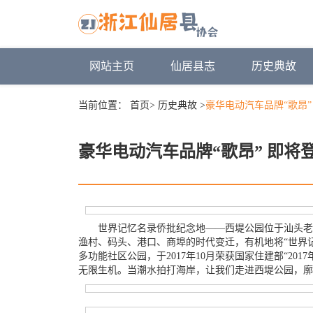
网站主页
仙居县志
历史典故
当前位置：
首页
>
历史典故
>
豪华电动汽车品牌“歌昂
豪华电动汽车品牌“歌昂” 即
世界记忆名录侨批纪念地——西堤公园位于汕头老
渔村、码头、港口、商埠的时代变迁，有机地将“世界
多功能社区公园，于2017年10月荣获国家住建部“2
无限生机。当潮水拍打海岸，让我们走进西堤公园，廓