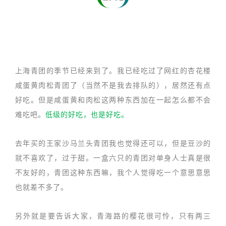
上海青团的季节已经来到了。我已经吃过了网红的杏花楼
咸蛋黄肉松青团了（当然不是我去排队的），居然还有点
好吃。但是咸蛋黄和肉松这两种东西加在一起怎么都不会
难吃吧。
低级的好吃，也是好吃。
去年买的王家沙马兰头青团我也觉得还可以，但是豆沙的
就不喜欢了，过于甜。一盒六只的青团对单身人士真是很
不友好的，青团这种东西嘛，我个人觉得吃一个意思意思
也就差不多了。
另外就是要告诉大家，青海路的樱花很可怜，只有两三