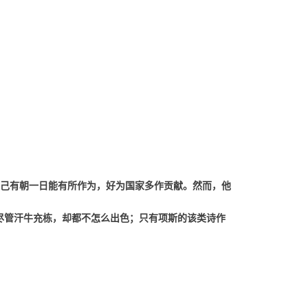
己有朝一日能有所作为，好为国家多作贡献。然而，他
尽管汗牛充栋，却都不怎么出色；只有项斯的该类诗作