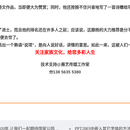
文作品，当即便大为赞赏；同时，他还按捺不住兴奋地写了一首诗赠给
进士，而且他的排名还在许多人之前；应该说，这跟杨的大力推荐是分
便去世了。
出一个熟语“说项”，是向人说好话，讲情的意思。如此一来，这被人们
关注家族文化，给您多彩人生
技术支持@
展艺传媒工作室
☏138 5635 5380
020年,让我们一起期待国家公园的到来
PPT2003中嵌入其它字体的方