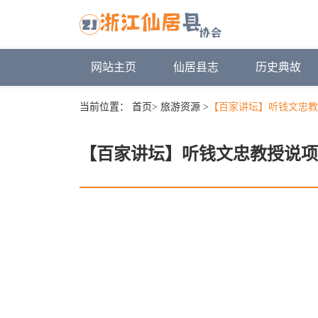
网站主页
仙居县志
历史典故
当前位置：
首页
>
旅游资源
>
【百家讲坛】听钱文忠教
【百家讲坛】听钱文忠教授说项